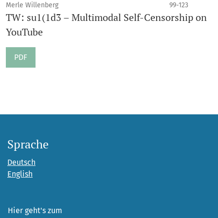
Merle Willenberg
99-123
TW: su1(1d3 – Multimodal Self-Censorship on
YouTube
PDF
Sprache
Deutsch
English
Hier geht's zum