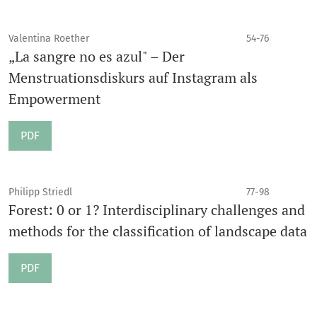
Valentina Roether
54-76
„La sangre no es azul" – Der
Menstruationsdiskurs auf Instagram als
Empowerment
PDF
Philipp Striedl
77-98
Forest: 0 or 1? Interdisciplinary challenges and
methods for the classification of landscape data
PDF