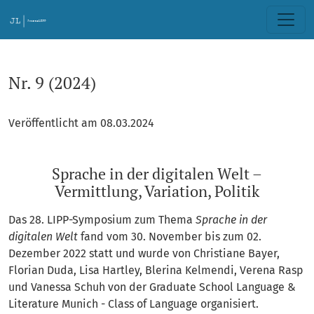
Nr. 9 (2024): Sprache in der digitalen Welt – Vermittlung, Vari
Nr. 9 (2024)
Veröffentlicht am 08.03.2024
Sprache in der digitalen Welt –
Vermittlung, Variation, Politik
Das 28. LIPP-Symposium zum Thema
Sprache in der
digitalen Welt
fand vom 30. November bis zum 02.
Dezember 2022 statt und wurde von Christiane Bayer,
Florian Duda, Lisa Hartley, Blerina Kelmendi, Verena Rasp
und Vanessa Schuh von der Graduate School Language &
Literature Munich - Class of Language organisiert.