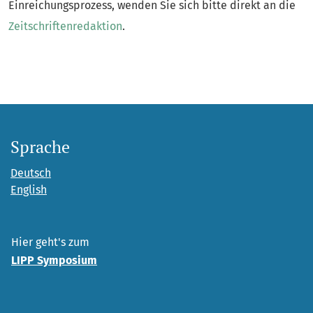
Einreichungsprozess, wenden Sie sich bitte direkt an die
Zeitschriftenredaktion
.
Sprache
Deutsch
English
Hier geht's zum
LIPP Symposium