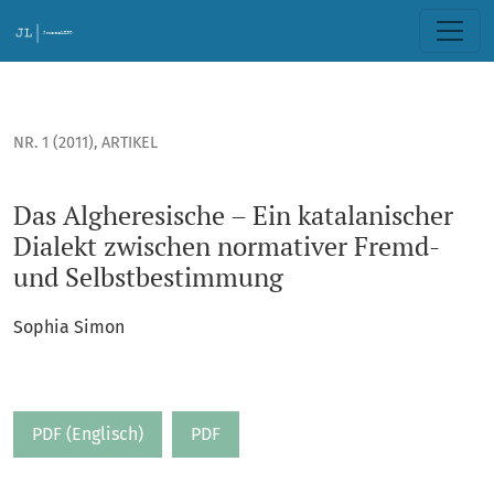
Das Algheresische – Ein katalanischer Dialekt zwischen no
NR. 1 (2011)
,
ARTIKEL
Das Algheresische – Ein katalanischer
Dialekt zwischen normativer Fremd-
und Selbstbestimmung
Sophia Simon
PDF (Englisch)
PDF