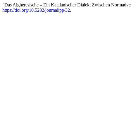
“Das Algheresische – Ein Katalanischer Dialekt Zwischen Normativ
https://doi.org/10.5282/journalipp/32
.